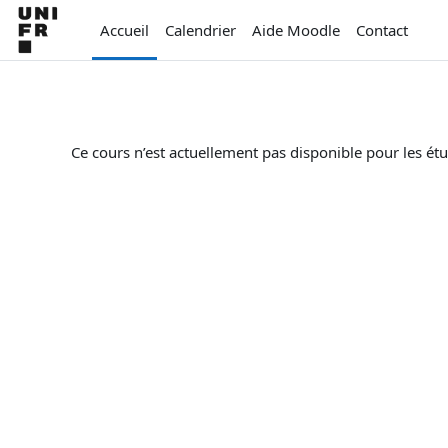
Passer au contenu principal
Accueil
Calendrier
Aide Moodle
Contact
Ce cours n’est actuellement pas disponible pour les ét