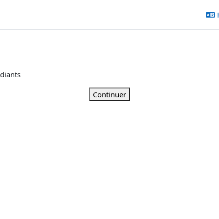
udiants
Continuer