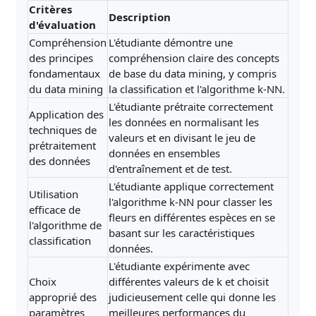
Critères
Description
d'évaluation
Compréhension
L'étudiante démontre une
des principes
compréhension claire des concepts
fondamentaux
de base du data mining, y compris
du data mining
la classification et l'algorithme k-NN.
L'étudiante prétraite correctement
Application des
les données en normalisant les
techniques de
valeurs et en divisant le jeu de
prétraitement
données en ensembles
des données
d'entraînement et de test.
L'étudiante applique correctement
Utilisation
l'algorithme k-NN pour classer les
efficace de
fleurs en différentes espèces en se
l'algorithme de
basant sur les caractéristiques
classification
données.
L'étudiante expérimente avec
Choix
différentes valeurs de k et choisit
approprié des
judicieusement celle qui donne les
paramètres
meilleures performances du