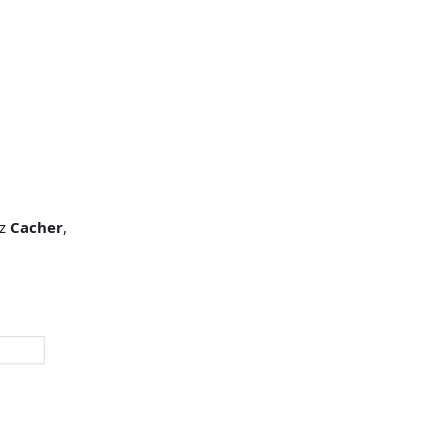
ez
Cacher
,