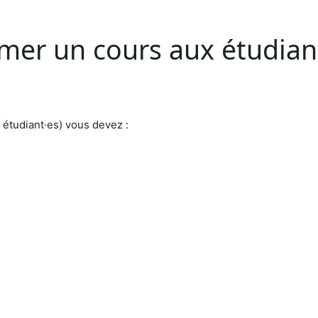
mer un cours aux étudian
 étudiant·es) vous devez :