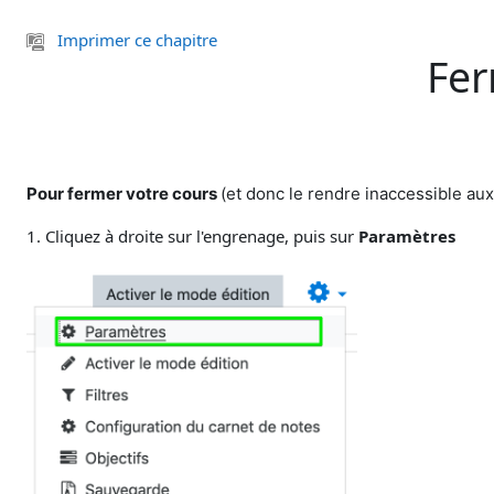
Passer au contenu principal
Imprimer ce chapitre
Fer
Pour fermer votre cours
(et donc le rendre inaccessible aux
1. Cliquez à droite sur l'engrenage, puis sur
Paramètres