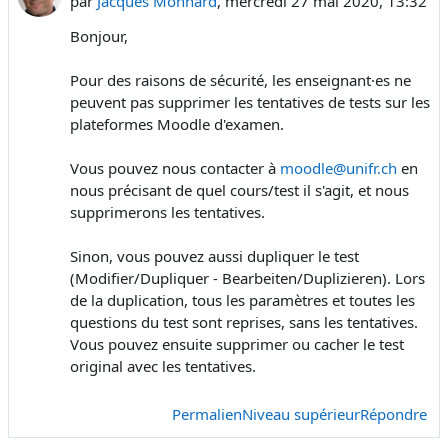
par
Jacques Monnard
,
mercredi 27 mai 2020, 13:32
Bonjour,
Pour des raisons de sécurité, les enseignant·es ne
peuvent pas supprimer les tentatives de tests sur les
plateformes Moodle d'examen.
Vous pouvez nous contacter à
moodle@unifr.ch
en
nous précisant de quel cours/test il s'agit, et nous
supprimerons les tentatives.
Sinon, vous pouvez aussi dupliquer le test
(Modifier/Dupliquer - Bearbeiten/Duplizieren). Lors
de la duplication, tous les paramètres et toutes les
questions du test sont reprises, sans les tentatives.
Vous pouvez ensuite supprimer ou cacher le test
original avec les tentatives.
Permalien
Niveau supérieur
Répondre