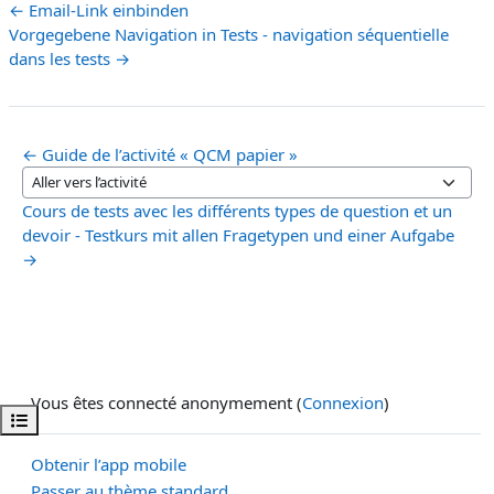
← Email-Link einbinden
Vorgegebene Navigation in Tests - navigation séquentielle
dans les tests →
← Guide de l’activité « QCM papier »
Aller vers l’activité
Cours de tests avec les différents types de question et un
devoir - Testkurs mit allen Fragetypen und einer Aufgabe
→
Vous êtes connecté anonymement (
Connexion
)
Ouvrir l’index du cours
Obtenir l’app mobile
Passer au thème standard