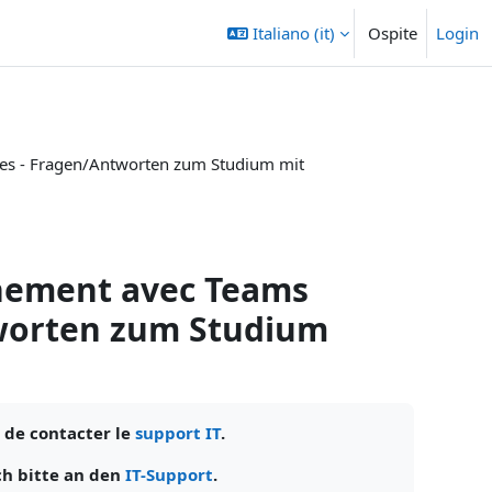
Italiano ‎(it)‎
Ospite
Login
res - Fragen/Antworten zum Studium mit
gnement avec Teams
tworten zum Studium
 de contacter le
support IT
.
ch bitte an den
IT-Support
.