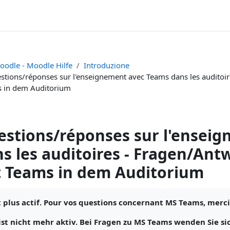
oodle - Moodle Hilfe
Introduzione
stions/réponses sur l'enseignement avec Teams dans les auditoi
 in dem Auditorium
stions/réponses sur l'ensei
s les auditoires - Fragen/An
t Teams in dem Auditorium
i criteri
t plus actif. Pour vos questions concernant MS Teams, merci
ist nicht mehr aktiv. Bei Fragen zu MS Teams wenden Sie si