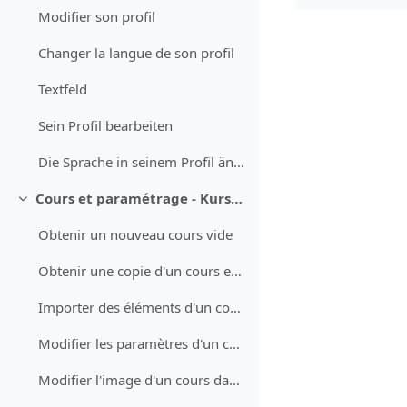
Modifier son profil
Changer la langue de son profil
Textfeld
Sein Profil bearbeiten
Die Sprache in seinem Profil ändern
Cours et paramétrage - Kurse und Einstellungen
Minimizza
Obtenir un nouveau cours vide
Obtenir une copie d'un cours existant
Importer des éléments d'un cours (test QCM, devoir, questions)
Modifier les paramètres d'un cours
Modifier l'image d'un cours dans le tableau de bord