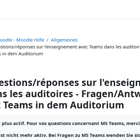
oodle - Moodle Hilfe
Allgemeines
stions/réponses sur l'enseignement avec Teams dans les auditoi
 in dem Auditorium
stions/réponses sur l'ensei
s les auditoires - Fragen/An
t Teams in dem Auditorium
ngungen
t plus actif. Pour vos questions concernant MS Teams, merci
ist nicht mehr aktiv. Bei Fragen zu MS Teams wenden Sie si