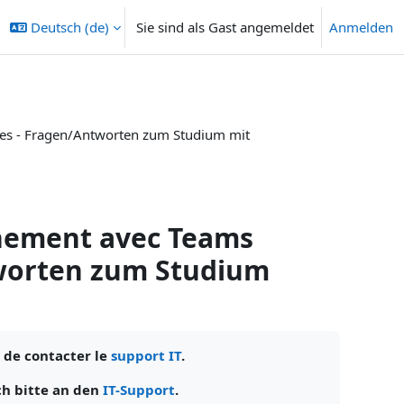
Deutsch ‎(de)‎
Sie sind als Gast angemeldet
Anmelden
res - Fragen/Antworten zum Studium mit
gnement avec Teams
tworten zum Studium
 de contacter le
support IT
.
ch bitte an den
IT-Support
.