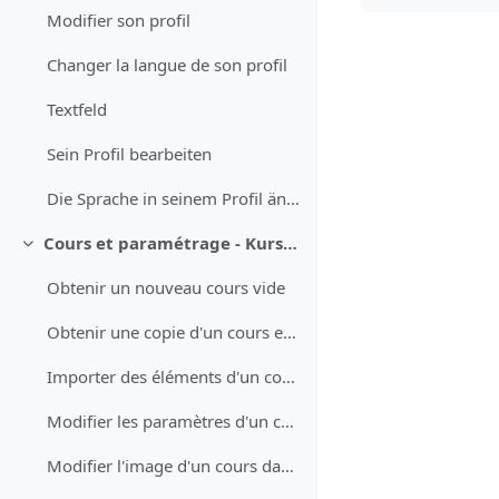
Modifier son profil
Changer la langue de son profil
Textfeld
Sein Profil bearbeiten
Die Sprache in seinem Profil ändern
Cours et paramétrage - Kurse und Einstellungen
Einklappen
Obtenir un nouveau cours vide
Obtenir une copie d'un cours existant
Importer des éléments d'un cours (test QCM, devoir, questions)
Modifier les paramètres d'un cours
Modifier l'image d'un cours dans le tableau de bord