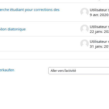
rche étudiant pour corrections des
9 avr. 2020
déon diatonique
22 janv. 2
31 janv. 2
verkaufen
Aller vers l’activité