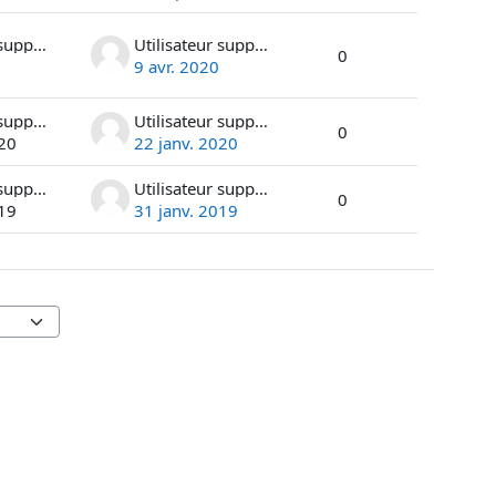
Utilisateur supprimé
Utilisateur supprimé
0
9 avr. 2020
Utilisateur supprimé
Utilisateur supprimé
0
020
22 janv. 2020
Utilisateur supprimé
Utilisateur supprimé
0
019
31 janv. 2019