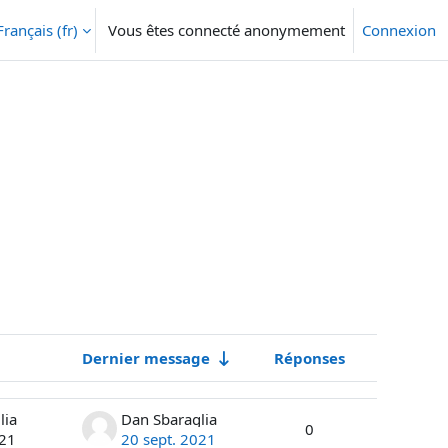
Français ‎(fr)‎
Vous êtes connecté anonymement
Connexion
Dernier message
Réponses
Actions
lia
Dan Sbaraglia
0
021
20 sept. 2021