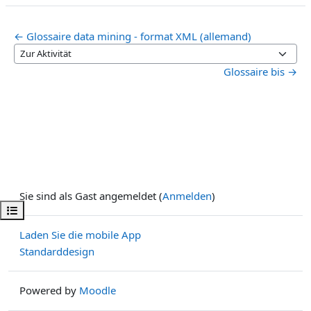
← Glossaire data mining - format XML (allemand)
Zur Aktivität
Glossaire bis →
Sie sind als Gast angemeldet (
Anmelden
)
Kursindex öffnen
Laden Sie die mobile App
Standarddesign
Powered by
Moodle