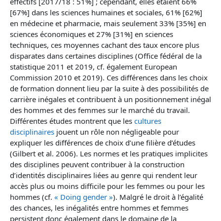
effectifs [2017/18 : 51%] ; cependant, elles étaient 66%
[67%] dans les sciences humaines et sociales, 61% [62%]
en médecine et pharmacie, mais seulement 33% [35%] en
sciences économiques et 27% [31%] en sciences
techniques, ces moyennes cachant des taux encore plus
disparates dans certaines disciplines (Office fédéral de la
statistique 2011 et 2019, cf. également European
Commission 2010 et 2019). Ces différences dans les choix
de formation donnent lieu par la suite à des possibilités de
carrière inégales et contribuent à un positionnement inégal
des hommes et des femmes sur le marché du travail.
Différentes études montrent que les
cultures
disciplinaires
jouent un rôle non négligeable pour
expliquer les différences de choix d’une filière d’études
(Gilbert et al. 2006). Les normes et les pratiques implicites
des disciplines peuvent contribuer à la construction
d’identités disciplinaires liées au genre qui rendent leur
accès plus ou moins difficile pour les femmes ou pour les
hommes (cf.
« Doing gender »
). Malgré le droit à l’égalité
des chances, les inégalités entre hommes et femmes
persistent donc également dans le domaine de la