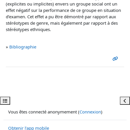
(explicites ou implicites) envers un groupe social ont un
effet négatif sur la performance de ce groupe en situation
d’examen. Cet effet a pu être démontré par rapport aux
stéréotypes de genre, mais également par rapport à des
stéréotypes ethniques.
»
Bibliographie
Ouvrir l’index du cours
Ouvr
Vous êtes connecté anonymement (
Connexion
)
Obtenir l’app mobile