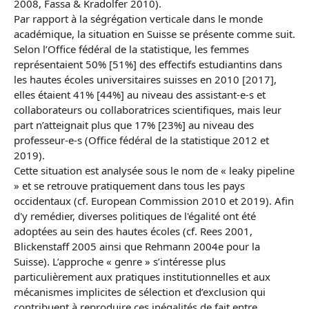
2008, Fassa & Kradolfer 2010).
Par rapport à la ségrégation verticale dans le monde
académique, la situation en Suisse se présente comme suit.
Selon l’Office fédéral de la statistique, les femmes
représentaient 50% [51%] des effectifs estudiantins dans
les hautes écoles universitaires suisses en 2010 [2017],
elles étaient 41% [44%] au niveau des assistant-e-s et
collaborateurs ou collaboratrices scientifiques, mais leur
part n’atteignait plus que 17% [23%] au niveau des
professeur-e-s (Office fédéral de la statistique 2012 et
2019).
Cette situation est analysée sous le nom de « leaky pipeline
» et se retrouve pratiquement dans tous les pays
occidentaux (cf. European Commission 2010 et 2019). Afin
d'y remédier, diverses politiques de l'égalité ont été
adoptées au sein des hautes écoles (cf. Rees 2001,
Blickenstaff 2005 ainsi que Rehmann 2004e pour la
Suisse). L’approche « genre » s’intéresse plus
particulièrement aux pratiques institutionnelles et aux
mécanismes implicites de sélection et d’exclusion qui
contribuent à reproduire ces inégalités de fait entre