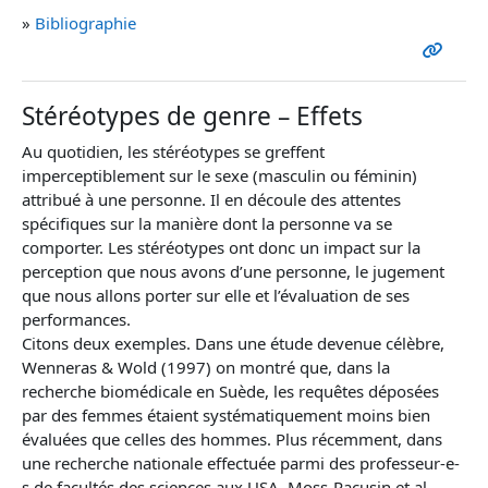
»
Bibliographie
Stéréotypes de genre – Effets
Au quotidien, les stéréotypes se greffent
imperceptiblement sur le sexe (masculin ou féminin)
attribué à une personne. Il en découle des attentes
spécifiques sur la manière dont la personne va se
comporter. Les stéréotypes ont donc un impact sur la
perception que nous avons d’une personne, le jugement
que nous allons porter sur elle et l’évaluation de ses
performances.
Citons deux exemples. Dans une étude devenue célèbre,
Wenneras & Wold (1997) on montré que, dans la
recherche biomédicale en Suède, les requêtes déposées
par des femmes étaient systématiquement moins bien
évaluées que celles des hommes. Plus récemment, dans
une recherche nationale effectuée parmi des professeur-e-
s de facultés des sciences aux USA, Moss-Racusin et al.