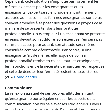
Cependant, cette situation n’implique pas forcément les
mêmes exigences pour les enseignantes et les
enseignants. L’expertise scientifique étant intimement
associée au masculin, les femmes enseignantes sont plus
souvent amenées à se poser des questions à propos de la
manière de se présenter dans leur pratique
professionnelle. Un exemple : Si un enseignant se présente
en jeans devant son auditoire, son expertise n’en sera pas
remise en cause pour autant, son attitude sera même
considérée comme décontractée. Par contre, si une
enseignante fait de même, elle risque de voir sa
professionnalité remise en cause. Pour les enseignantes,
les injonctions entre la nécessité de marquer leur expertise
et celle de dénoter leur féminité restent contradictoires
(cf. «
Doing gender
»).
Communiquer
La réflexion au sujet de ses propres attitudes en tant
qu’enseignant-e porte également sur les aspects de la
communication non verbale avec les étudiant-e-s. Envers
qui est-ce que vous exprimer de l’estime et à qui donnez-