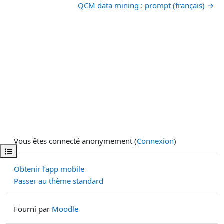
QCM data mining : prompt (français) →
Vous êtes connecté anonymement (
Connexion
)
Ouvrir l’index du cours
Obtenir l’app mobile
Passer au thème standard
Fourni par
Moodle