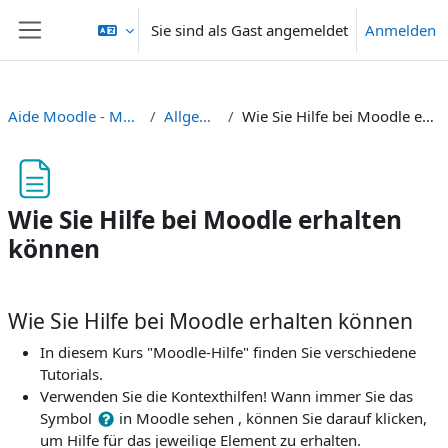
Zum Hauptinhalt
Sie sind als Gast angemeldet
Anmelden
Website-Übersicht
Aide Moodle - Moodle Hilfe
Allgemeines
Wie Sie Hilfe bei Moodle erhalten können
Wie Sie Hilfe bei Moodle erhalten
können
Abschlussbedingungen
Wie Sie Hilfe bei Moodle erhalten können
In diesem Kurs "Moodle-Hilfe" finden Sie verschiedene
Tutorials.
Verwenden Sie die Kontexthilfen! Wann immer Sie das
Symbol
in Moodle sehen , können Sie darauf klicken,
um Hilfe für das jeweilige Element zu erhalten.