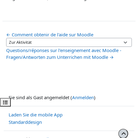
← Comment obtenir de l'aide sur Moodle
Zur Aktivität
Questions/réponses sur l'enseignement avec Moodle -
Fragen/Antworten zum Unterrichen mit Moodle →
Sie sind als Gast angemeldet (
Anmelden
)
Kursindex öffnen
Laden Sie die mobile App
Standarddesign