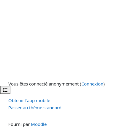
Vous êtes connecté anonymement (
Connexion
)
Ouvrir l’index du cours
Obtenir l’app mobile
Passer au thème standard
Fourni par
Moodle