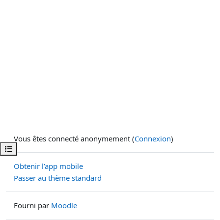
Vous êtes connecté anonymement (
Connexion
)
Ouvrir l’index du cours
Obtenir l’app mobile
Passer au thème standard
Fourni par
Moodle