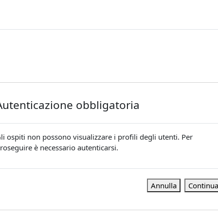
Autenticazione obbligatoria
li ospiti non possono visualizzare i profili degli utenti. Per
roseguire è necessario autenticarsi.
Annulla
Continu