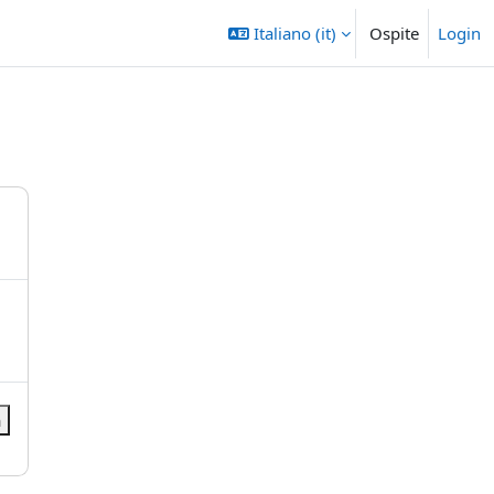
Italiano ‎(it)‎
Ospite
Login
a