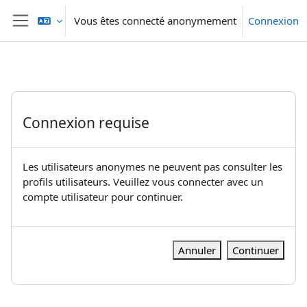
Passer au contenu principal
Vous êtes connecté anonymement
Connexion
Panneau latéral
Connexion requise
Les utilisateurs anonymes ne peuvent pas consulter les
profils utilisateurs. Veuillez vous connecter avec un
compte utilisateur pour continuer.
Annuler
Continuer