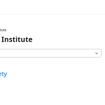
tute
Institute
ety