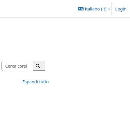
Italiano ‎(it)‎
Login
Cerca corsi
Cerca corsi
Espandi tutto