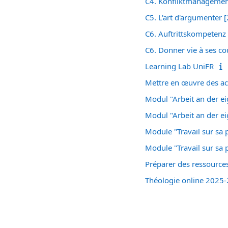
C4. Konfliktmanagemen
C5. L'art d'argumenter 
C6. Auftrittskompetenz
C6. Donner vie à ses cou
Learning Lab UniFR
Mettre en œuvre des ac
Modul "Arbeit an der e
Modul "Arbeit an der e
Module "Travail sur sa 
Module "Travail sur sa 
Préparer des ressource
Théologie online 2025