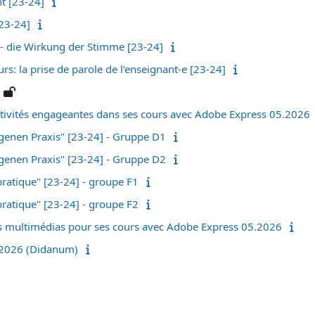
t [23-24]
[23-24]
 - die Wirkung der Stimme [23-24]
rs: la prise de parole de l’enseignant-e [23-24]
tivités engageantes dans ses cours avec Adobe Express 05.2026
igenen Praxis" [23-24] - Gruppe D1
igenen Praxis" [23-24] - Gruppe D2
pratique" [23-24] - groupe F1
pratique" [23-24] - groupe F2
s multimédias pour ses cours avec Adobe Express 05.2026
-2026 (Didanum)