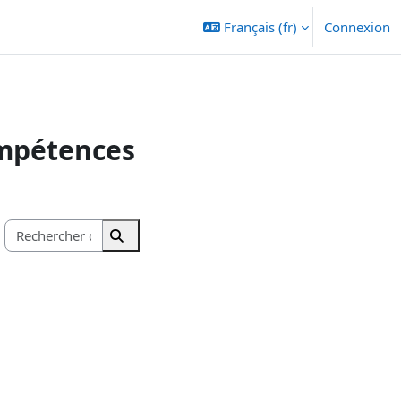
Français ‎(fr)‎
Connexion
ompétences
Rechercher des cours
Rechercher des cours