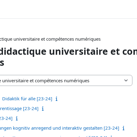
actique universitaire et compétences numériques
 didactique universitaire et c
s
 Didaktik für alle [23-24]
rentissage [23-24]
23-24]
ungen kognitiv anregend und interaktiv gestalten [23-24]