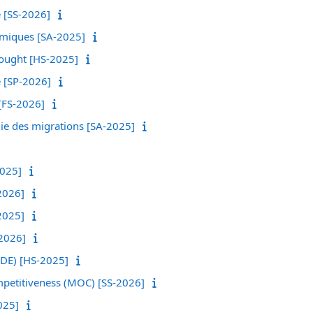
e [SS-2026]
nomiques [SA-2025]
hought [HS-2025]
 [SP-2026]
 [FS-2026]
mie des migrations [SA-2025]
025]
2026]
2025]
2026]
(DE) [HS-2025]
petitiveness (MOC) [SS-2026]
025]