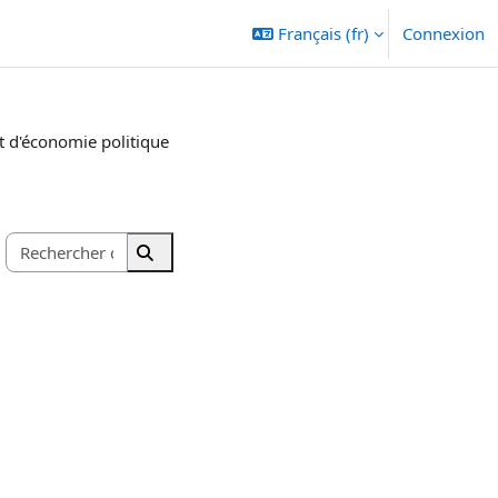
Français ‎(fr)‎
Connexion
 d'économie politique
Rechercher des cours
Rechercher des cours