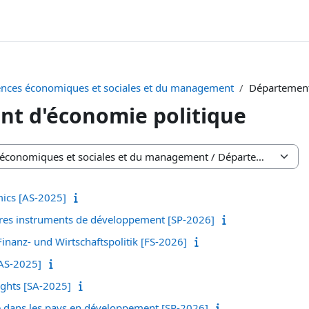
iences économiques et sociales et du management
Département
t d'économie politique
ics [AS-2025]
utres instruments de développement [SP-2026]
inanz- und Wirtschaftspolitik [FS-2026]
[AS-2025]
ghts [SA-2025]
 dans les pays en développement [SP-2026]