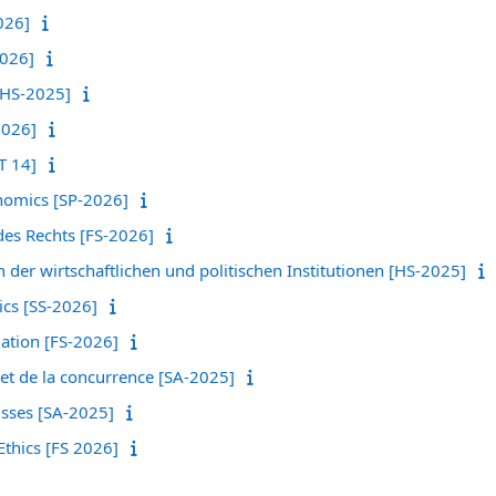
026]
2026]
[HS-2025]
2026]
T 14]
nomics [SP-2026]
es Rechts [FS-2026]
er wirtschaftlichen und politischen Institutionen [HS-2025]
cs [SS-2026]
uation [FS-2026]
et de la concurrence [SA-2025]
isses [SA-2025]
Ethics [FS 2026]