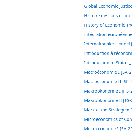
Global Economic Justic
Histoire des faits éco
History of Economic T
Intégration européenne
Internationaler Handel
Introduction à l'écono
Introduction to Stata
Macroéconomie I [SA-2
Macroéconomie II [SP-
Makroökonomie I [HS-
Makroökonomie II [FS-
Märkte und Strategien 
Microeconomics of Com
Microéconomie I [SA-2