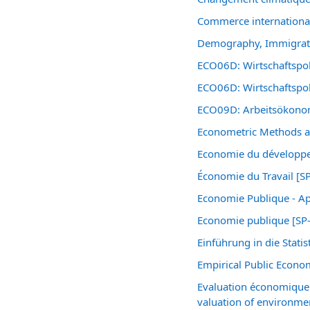
Commerce internationa
Demography, Immigrati
ECO06D: Wirtschaftspo
ECO06D: Wirtschaftspo
ECO09D: Arbeitsökonom
Econometric Methods a
Economie du développ
Économie du Travail [S
Economie Publique - A
Economie publique [SP
Einführung in die Statis
Empirical Public Econo
Evaluation économique 
valuation of environme