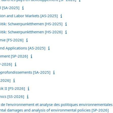
l [SA-2025]
on and Labor Markets [AS-2025]
litik: Schwerpunktthemen [HS-2025]
litik: Schwerpunktthemen [HS-2026]
ie [FS-2026]
nd Applications [AS-2025]
ement [SP-2026]
P-2026]
pprofondissements [SA-2025]
-2026]
tik II [FS-2026]
mics [SS-2026]
de l'environnement et analyse des politiques environnementale
ntal damages and analysis of environmental policies [SP-2026]