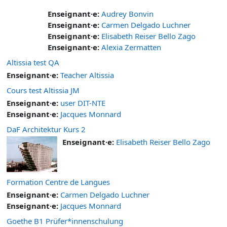
Enseignant·e:
Audrey Bonvin
Enseignant·e:
Carmen Delgado Luchner
Enseignant·e:
Elisabeth Reiser Bello Zago
Enseignant·e:
Alexia Zermatten
Altissia test QA
Enseignant·e:
Teacher Altissia
Cours test Altissia JM
Enseignant·e:
user DIT-NTE
Enseignant·e:
Jacques Monnard
DaF Architektur Kurs 2
Enseignant·e:
Elisabeth Reiser Bello Zago
Formation Centre de Langues
Enseignant·e:
Carmen Delgado Luchner
Enseignant·e:
Jacques Monnard
Goethe B1 Prüfer*innenschulung