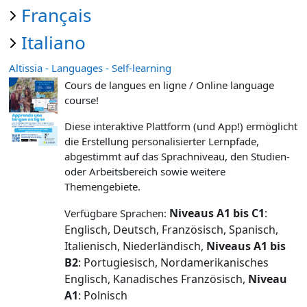
Français
Italiano
Altissia - Languages - Self-learning
Cours de langues en ligne /
Online language
course!
Diese interaktive Plattform (und App!) ermöglicht
die Erstellung personalisierter Lernpfade,
abgestimmt auf das Sprachniveau, den Studien-
oder Arbeitsbereich sowie weitere
Themengebiete.
Niveaus A1 bis C1
:
Verfügbare Sprachen:
Englisch, Deutsch, Französisch, Spanisch,
Italienisch, Niederländisch,
Niveaus A1 bis
B2
: Portugiesisch, Nordamerikanisches
Englisch, Kanadisches Französisch,
Niveau
A1
: Polnisch