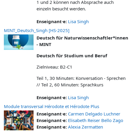
1 und 2 können nach Absprache auch
einzeln besucht werden.
Enseignant·e:
Lisa Singh
MINT_Deutsch_Singh [HS-2025]
Deutsch für Naturwissenschaftler*innen
- MINT
Deutsch für Studium und Beruf
Zielniveau: B2-C1
Teil 1, 30 Minuten: Konversation - Sprechen
// Teil 2, 60 Minuten: Sprachkurs
Enseignant·e:
Lisa Singh
Module transversal Hérodote et Hérodote Plus
Enseignant·e:
Carmen Delgado Luchner
Enseignant·e:
Elisabeth Reiser Bello Zago
Enseignant·e:
Alexia Zermatten