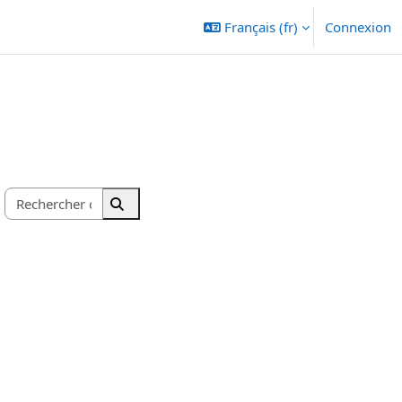
Français ‎(fr)‎
Connexion
Rechercher des cours
Rechercher des cours