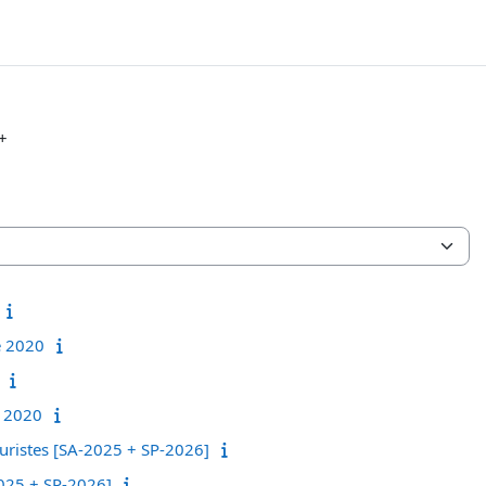
+
e 2020
e 2020
juristes [SA-2025 + SP-2026]
2025 + SP-2026]