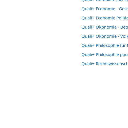
Quali+ Economie - Gest
Quali+ Economie Politi
Quali+ Ökonomie - Betr
Quali+ Ökonomie - Volk
Quali+ Philosophie für
Quali+ Philosophie pou
Quali+ Rechtswissensch