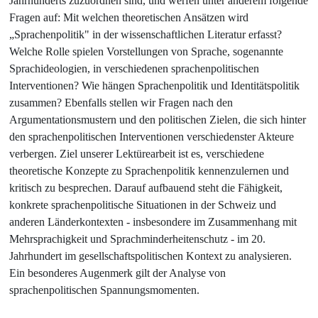
Jahrhunderts zuzuordnen sind, und werfen unter anderem folgende
Fragen auf: Mit welchen theoretischen Ansätzen wird
„Sprachenpolitik" in der wissenschaftlichen Literatur erfasst?
Welche Rolle spielen Vorstellungen von Sprache, sogenannte
Sprachideologien, in verschiedenen sprachenpolitischen
Interventionen? Wie hängen Sprachenpolitik und Identitätspolitik
zusammen? Ebenfalls stellen wir Fragen nach den
Argumentationsmustern und den politischen Zielen, die sich hinter
den sprachenpolitischen Interventionen verschiedenster Akteure
verbergen. Ziel unserer Lektürearbeit ist es, verschiedene
theoretische Konzepte zu Sprachenpolitik kennenzulernen und
kritisch zu besprechen. Darauf aufbauend steht die Fähigkeit,
konkrete sprachenpolitische Situationen in der Schweiz und
anderen Länderkontexten - insbesondere im Zusammenhang mit
Mehrsprachigkeit und Sprachminderheitenschutz - im 20.
Jahrhundert im gesellschaftspolitischen Kontext zu analysieren.
Ein besonderes Augenmerk gilt der Analyse von
sprachenpolitischen Spannungsmomenten.