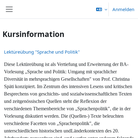
Zum Hauptinhalt
Anmelden
Website-Übersicht
Kursinformation
Lektüreübung "Sprache und Politik"
Diese Lektüreübung ist als Vertiefung und Erweiterung der BA-
Vorlesung „Sprache und Politik: Umgang mit sprachlicher
Diversität in mehrsprachigen Gesellschaften" von Prof. Christina
Späti konzipiert. Im Zentrum des intensiven Lesens und kritischen
Besprechens von geschichts- und sozialwissenschaftlichen Texten
und zeitgenössischen Quellen steht die Reflexion der
verschiedenen Themenbereiche von „Sprachenpolitik", die in der
Vorlesung diskutiert werden. Die (Quellen-) Texte beleuchten
verschiedene Facetten von „Sprachenpolitik", die
unterschiedlichen historischen undLänderkontexten des 20.