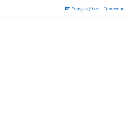
Français ‎(fr)‎
Connexion