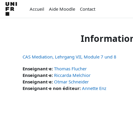
Passer au contenu principal
Accueil
Aide Moodle
Contact
Informatio
CAS Mediation, Lehrgang VII, Module 7 und 8
Enseignant·e:
Thomas Flucher
Enseignant·e:
Riccarda Melchior
Enseignant·e:
Otmar Schneider
Enseignant·e non éditeur:
Annette Enz