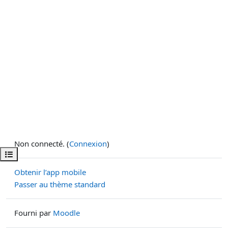
Non connecté. (
Connexion
)
Ouvrir l’index du cours
Obtenir l’app mobile
Passer au thème standard
Fourni par
Moodle