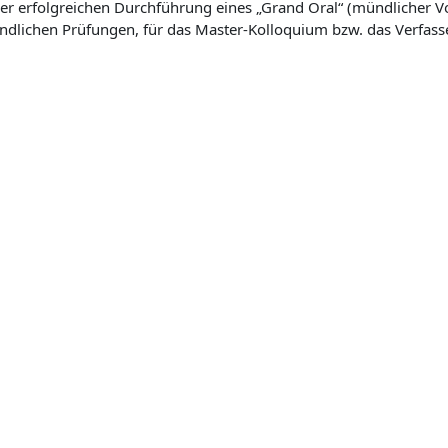
der erfolgreichen Durchführung eines „Grand Oral“ (mündlicher V
ündlichen Prüfungen, für das Master-Kolloquium bzw. das Verfasse