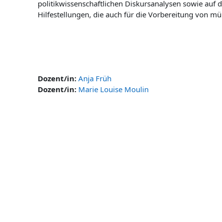
politikwissenschaftlichen Diskursanalysen sowie auf 
Hilfestellungen, die auch für die Vorbereitung von m
Dozent/in:
Anja Früh
Dozent/in:
Marie Louise Moulin