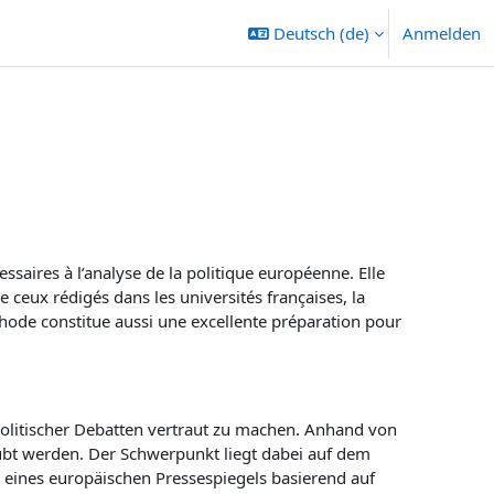
Deutsch ‎(de)‎
Anmelden
ssaires à l’analyse de la politique européenne. Elle
e ceux rédigés dans les universités françaises, la
ode constitue aussi une excellente préparation pour
olitischer Debatten vertraut zu machen. Anhand von
eübt werden. Der Schwerpunkt liegt dabei auf dem
n eines europäischen Pressespiegels basierend auf