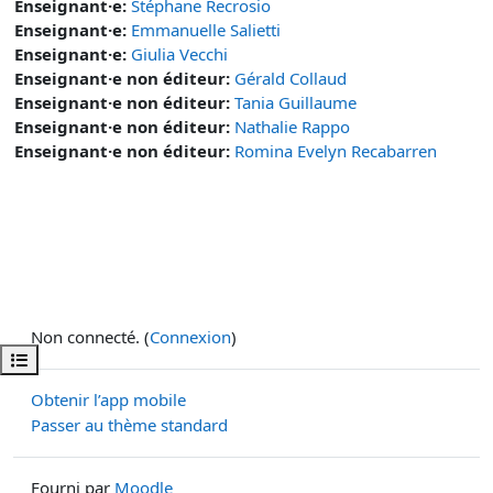
Enseignant·e:
Stéphane Recrosio
Enseignant·e:
Emmanuelle Salietti
Enseignant·e:
Giulia Vecchi
Enseignant·e non éditeur:
Gérald Collaud
Enseignant·e non éditeur:
Tania Guillaume
Enseignant·e non éditeur:
Nathalie Rappo
Enseignant·e non éditeur:
Romina Evelyn Recabarren
Non connecté. (
Connexion
)
Ouvrir l’index du cours
Obtenir l’app mobile
Passer au thème standard
Fourni par
Moodle