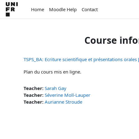
Skip to main content
Home
Moodle Help
Contact
Course inf
TSPS_BA: Ecriture scientifique et présentations orales 
Plan du cours mis en ligne.
Teacher:
Sarah Gay
Teacher:
Séverine Moll-Lauper
Teacher:
Aurianne Stroude