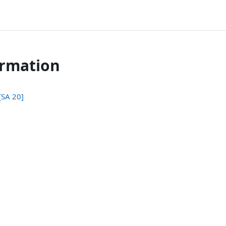
ormation
[SA 20]