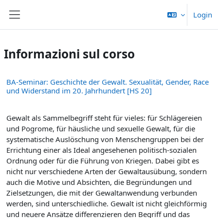
Vai al contenuto principale
Login
Pannello laterale
Informazioni sul corso
BA-Seminar: Geschichte der Gewalt. Sexualität, Gender, Race
und Widerstand im 20. Jahrhundert [HS 20]
Gewalt als Sammelbegriff steht für vieles: für Schlägereien
und Pogrome, für häusliche und sexuelle Gewalt, für die
systematische Auslöschung von Menschengruppen bei der
Errichtung einer als Ideal angesehenen politisch-sozialen
Ordnung oder für die Führung von Kriegen. Dabei gibt es
nicht nur verschiedene Arten der Gewaltausübung, sondern
auch die Motive und Absichten, die Begründungen und
Zielsetzungen, die mit der Gewaltanwendung verbunden
werden, sind unterschiedliche. Gewalt ist nicht gleichförmig
und neuere Ansätze differenzieren den Begriff und das