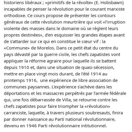
historiens libéraux ; «primitifs de la révolte» (E. Hobsbawn)
incapables de penser la révolution pour le courant marxiste
orthodoxe. Ce cours propose de présenter les contours
généraux de cette révolution meurtrière qui voit «l’irruption
violente des masses dans le domaine où se règlent leurs
propres destinées», d’en esquisser les grandes étapes avant
de s’attarder sur ce qui en constitue le cœur vif : la
«Commune» de Morelos. Dans ce petit état du centre du
pays dévasté par la guerre civile, les chefs zapatistes vont
appliquer la réforme agraire pour laquelle ils se battent
depuis 1910 et, dans une situation de quasi-sécession,
mettre en place vingt mois durant, de l’été 1914 au
printemps 1916, une expérience de libre association de
communes paysannes. L’expérience s’achève dans les
déportations et les massacres perpétrés par l’armée fédérale
qui, une fois débarrassée de Villa, se retourne contre les
chefs zapatistes pour faire triompher la «révolution»
carranciste, laquelle, à travers plusieurs soubresauts, finira
par donner naissance au Parti national révolutionnaire,
devenu en 1946 Parti révolutionnaire intitutionnel.