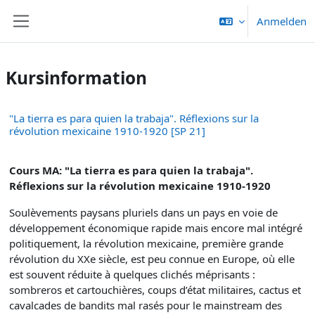
Zum Hauptinhalt
Anmelden
Website-Übersicht
Kursinformation
"La tierra es para quien la trabaja". Réflexions sur la
révolution mexicaine 1910-1920 [SP 21]
Cours MA: "La tierra es para quien la trabaja".
Réflexions sur la révolution mexicaine 1910-1920
Soulèvements paysans pluriels dans un pays en voie de
développement économique rapide mais encore mal intégré
politiquement, la révolution mexicaine, première grande
révolution du XXe siècle, est peu connue en Europe, où elle
est souvent réduite à quelques clichés méprisants :
sombreros et cartouchières, coups d’état militaires, cactus et
cavalcades de bandits mal rasés pour le mainstream des