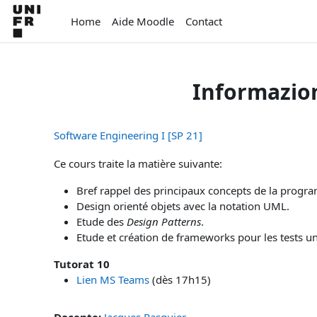
Vai al contenuto principale
Home
Aide Moodle
Contact
Informazion
Software Engineering I [SP 21]
Ce cours traite la matière suivante:
Bref rappel des principaux concepts de la program
Design orienté objets avec la notation UML.
Etude des
Design Patterns
.
Etude et création de frameworks pour les tests un
Tutorat 10
Lien MS Teams
(dès 17h15)