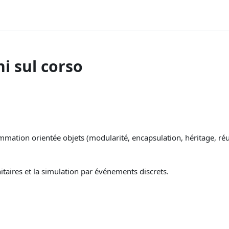
i sul corso
mation orientée objets (modularité, encapsulation, héritage, réuti
itaires et la simulation par événements discrets.