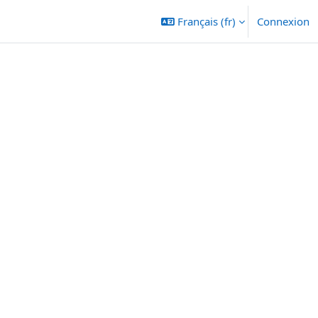
Français ‎(fr)‎
Connexion