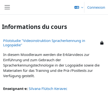
Passer au contenu principal
Connexion
Panneau latéral
Informations du cours
Pilotstudie "Videoinstruktion Spracherkennung in
Logopädie"
In diesem Moodleraum werden die Erklärvideos zur
Einführung und zum Gebrauch der
Spracherkennungstechnologie in der Logopädie sowie die
Materialien für das Training und die Prä-/Posttests zur
Verfügung gestellt.
Enseignant·e:
Silvana Flütsch Keravec