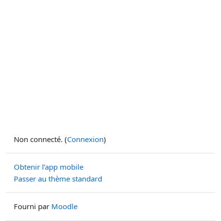
Non connecté. (
Connexion
)
Obtenir l’app mobile
Passer au thème standard
Fourni par
Moodle