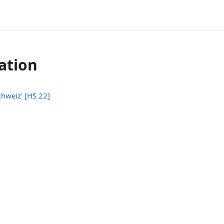
ation
hweiz' [HS 22]