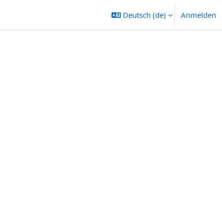
Deutsch ‎(de)‎
Anmelden