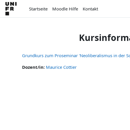
Zum Hauptinhalt
Startseite
Moodle Hilfe
Kontakt
Kursinform
Grundkurs zum Proseminar 'Neoliberalismus in der Sc
Dozent/in:
Maurice Cottier