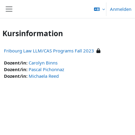
Zum Hauptinhalt
Anmelden
Website-Übersicht
Kursinformation
Fribourg Law LLM/CAS Programs Fall 2023
Dozent/in:
Carolyn Binns
Dozent/in:
Pascal Pichonnaz
Dozent/in:
Michaela Reed