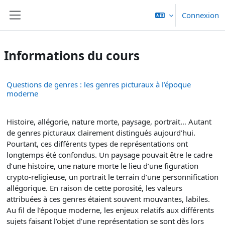
Passer au contenu principal
Connexion
Panneau latéral
Informations du cours
Questions de genres : les genres picturaux à l’époque
moderne
Histoire, allégorie, nature morte, paysage, portrait… Autant
de genres picturaux clairement distingués aujourd’hui.
Pourtant, ces différents types de représentations ont
longtemps été confondus. Un paysage pouvait être le cadre
d’une histoire, une nature morte le lieu d’une figuration
crypto-religieuse, un portrait le terrain d’une personnification
allégorique. En raison de cette porosité, les valeurs
attribuées à ces genres étaient souvent mouvantes, labiles.
Au fil de l’époque moderne, les enjeux relatifs aux différents
sujets faisant l’objet d’une représentation se sont dès lors