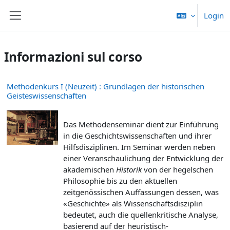
Vai al contenuto principale
Login
Pannello laterale
Informazioni sul corso
Methodenkurs I (Neuzeit) : Grundlagen der historischen
Geisteswissenschaften
Das Methodenseminar dient zur Einführung
in die Geschichtswissenschaften und ihrer
Hilfsdisziplinen. Im Seminar werden neben
einer Veranschaulichung der Entwicklung der
akademischen
Historik
von der hegelschen
Philosophie bis zu den aktuellen
zeitgenössischen Auffassungen dessen, was
«Geschichte» als Wissenschaftsdisziplin
bedeutet, auch die quellenkritische Analyse,
basierend auf der heuristisch-