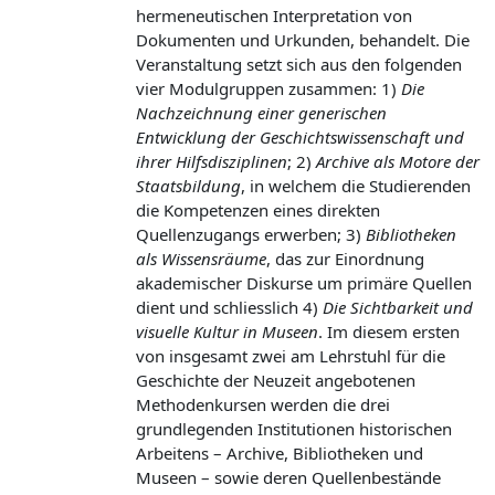
hermeneutischen Interpretation von
Dokumenten und Urkunden, behandelt. Die
Veranstaltung setzt sich aus den folgenden
vier Modulgruppen zusammen: 1)
Die
Nachzeichnung einer generischen
Entwicklung der Geschichtswissenschaft und
ihrer Hilfsdisziplinen
; 2)
Archive als Motore der
Staatsbildung
, in welchem die Studierenden
die Kompetenzen eines direkten
Quellenzugangs erwerben; 3)
Bibliotheken
als Wissensräume
, das zur Einordnung
akademischer Diskurse um primäre Quellen
dient und schliesslich 4)
Die Sichtbarkeit und
visuelle Kultur in Museen
. Im diesem ersten
von insgesamt zwei am Lehrstuhl für die
Geschichte der Neuzeit angebotenen
Methodenkursen werden die drei
grundlegenden Institutionen historischen
Arbeitens – Archive, Bibliotheken und
Museen – sowie deren Quellenbestände