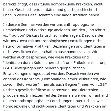
berücksichtigt, dass rituelle homosexuelle Praktiken, nicht-
binäre Geschlechteridentitäten und gleichgeschlechtliche
Ehen in vielen Gesellschaften eine lange Tradition haben.
In diesem Seminar werden wir uns anthropologische
Perspektiven und Werkzeuge aneignen, um den „Fortschritt
vs. Tradition“ Diskurs kritisch zu hinterfragen. Dazu werden
wir uns zuerst mit anthropologischen Darstellungen nicht-
heteronormativer Praktiken, Beziehungen und Identitäten in
nicht-westlichen Gesellschaften auseinandersetzen. Wir
werden auch besprechen, wie diese Praktiken und
Identitäten durch Kolonialherrschaft und Entkolonialisierung,
LGBT Bewegungen und neueren geopolitischen
Entwicklungen umgedeutet wurden. Danach werden wir
anhand des Konzepts „Homonationalismus“ diskutieren, wie
sowohl Befürworter*innen als auch Gegner*innen von LGBT
Rechten gesellschaftliche Ausgrenzung und Hierarchien
produzieren. Im letzten Teil des Seminars werden wir anhand
neuerer anthropologischer Forschungen untersuchen, wie
homosexuelle und nicht-binäre Identitäten und Praktiken im