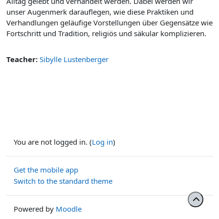
Alltag gelebt und verhandelt werden. Dabei werden wir
unser Augenmerk darauflegen, wie diese Praktiken und
Verhandlungen geläufige Vorstellungen über Gegensätze wie
Fortschritt und Tradition, religiös und säkular komplizieren.
Teacher:
Sibylle Lustenberger
You are not logged in. (
Log in
)
Get the mobile app
Switch to the standard theme
Powered by
Moodle