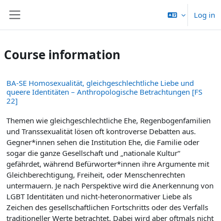
Skip to main content
Log in
Side panel
Course information
BA-SE Homosexualität, gleichgeschlechtliche Liebe und
queere Identitäten – Anthropologische Betrachtungen [FS
22]
Themen wie gleichgeschlechtliche Ehe, Regenbogenfamilien
und Transsexualität lösen oft kontroverse Debatten aus.
Gegner*innen sehen die Institution Ehe, die Familie oder
sogar die ganze Gesellschaft und „nationale Kultur“
gefährdet, während Befürworter*innen ihre Argumente mit
Gleichberechtigung, Freiheit, oder Menschenrechten
untermauern. Je nach Perspektive wird die Anerkennung von
LGBT Identitäten und nicht-heteronormativer Liebe als
Zeichen des gesellschaftlichen Fortschritts oder des Verfalls
traditioneller Werte betrachtet. Dabei wird aber oftmals nicht