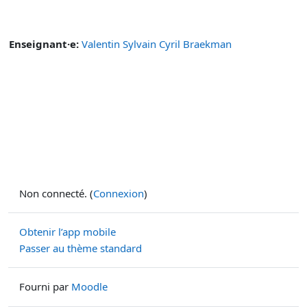
Enseignant·e:
Valentin Sylvain Cyril Braekman
Non connecté. (
Connexion
)
Obtenir l’app mobile
Passer au thème standard
Fourni par
Moodle