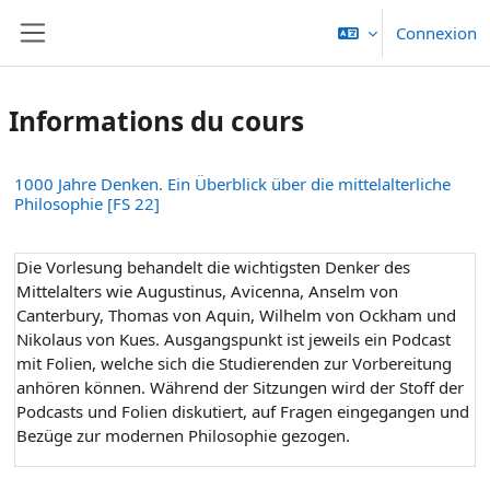
Passer au contenu principal
Connexion
Panneau latéral
Informations du cours
1000 Jahre Denken. Ein Überblick über die mittelalterliche
Philosophie [FS 22]
Die Vorlesung behandelt die wichtigsten Denker des
Mittelalters wie Augustinus, Avicenna, Anselm von
Canterbury, Thomas von Aquin, Wilhelm von Ockham und
Nikolaus von Kues. Ausgangspunkt ist jeweils ein Podcast
mit Folien, welche sich die Studierenden zur Vorbereitung
anhören können. Während der Sitzungen wird der Stoff der
Podcasts und Folien diskutiert, auf Fragen eingegangen und
Bezüge zur modernen Philosophie gezogen.