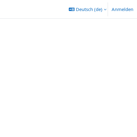
Deutsch ‎(de)‎
Anmelden