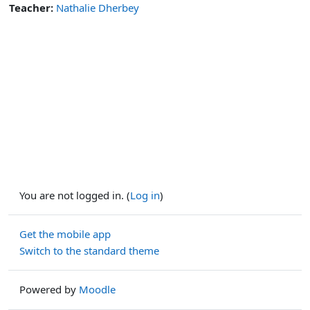
Teacher:
Nathalie Dherbey
You are not logged in. (
Log in
)
Get the mobile app
Switch to the standard theme
Powered by
Moodle