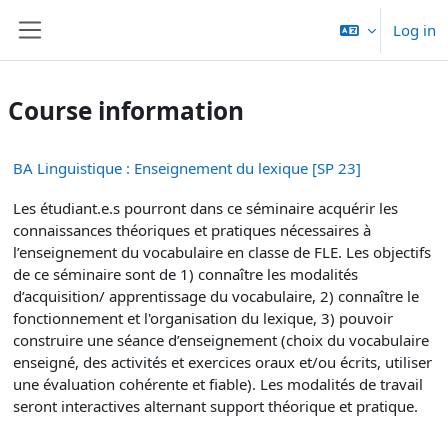
Skip to main content
Log in
Side panel
Course information
BA Linguistique : Enseignement du lexique [SP 23]
Les étudiant.e.s pourront dans ce séminaire acquérir les
connaissances théoriques et pratiques nécessaires à
l’enseignement du vocabulaire en classe de FLE. Les objectifs
de ce séminaire sont de 1) connaître les modalités
d’acquisition/ apprentissage du vocabulaire, 2) connaître le
fonctionnement et l'organisation du lexique, 3) pouvoir
construire une séance d’enseignement (choix du vocabulaire
enseigné, des activités et exercices oraux et/ou écrits, utiliser
une évaluation cohérente et fiable). Les modalités de travail
seront interactives alternant support théorique et pratique.