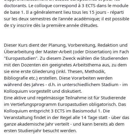
doctorants. Le colloque correspond à 3 ECTS dans le module
de base 1. Il a généralement lieu tous les 15 jours - réparti
sur les deux semestres de l'année académique; il est possible
de s'y inscrire dès la première année d'études.
Dieser Kurs dient der Planung, Vorbereitung, Redaktion und
Überarbeitung der Master-Arbeit (oder Dissertation) im Fach
"Europastudien". Zu diesem Zweck wählen die Studierenden
mit den Dozenten ein geeignetes Arbeitsthema aus, zu dem
sie eine erste Gliederung (inkl. Thesen, Methodik,
Bibliografie etc.) erstellen. Diese Vorarbeiten werden
während des Jahres - d.h. in unterschiedlichem Stadium - im
Kolloquium vorgestellt und diskutiert.
Eine aktive und regelmässige Teilnahme ist für Studierende
im Vertiefungsprogramm Europastudien obligatorisch. Das
Kolloquium entspricht 3 ECTS im Basismodul 1. Die
Veranstaltung findet in der Regel alle 14 Tage statt - über das
ganze akademische Jahr verteilt - und kann bereits ab dem
ersten Studienjahr besucht werden.