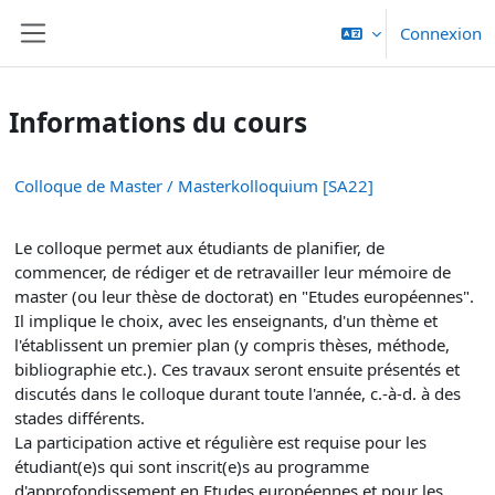
Passer au contenu principal
Connexion
Panneau latéral
Informations du cours
Colloque de Master / Masterkolloquium [SA22]
Le colloque permet aux étudiants de planifier, de
commencer, de rédiger et de retravailler leur mémoire de
master (ou leur thèse de doctorat) en "Etudes européennes".
Il implique le choix, avec les enseignants, d'un thème et
l'établissent un premier plan (y compris thèses, méthode,
bibliographie etc.). Ces travaux seront ensuite présentés et
discutés dans le colloque durant toute l'année, c.-à-d. à des
stades différents.
La participation active et régulière est requise pour les
étudiant(e)s qui sont inscrit(e)s au programme
d'approfondissement en Etudes européennes et pour les