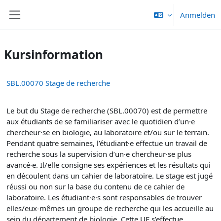
Zum Hauptinhalt
Anmelden
Website-Übersicht
Kursinformation
SBL.00070 Stage de recherche
Le but du Stage de recherche (SBL.00070) est de permettre
aux étudiants de se familiariser avec le quotidien d’un·e
chercheur·se en biologie, au laboratoire et/ou sur le terrain.
Pendant quatre semaines, l’étudiant·e effectue un travail de
recherche sous la supervision d’un·e chercheur·se plus
avancé·e. Il/elle consigne ses expériences et les résultats qui
en découlent dans un cahier de laboratoire. Le stage est jugé
réussi ou non sur la base du contenu de ce cahier de
laboratoire. Les étudiant·e·s sont responsables de trouver
elles/eux-mêmes un groupe de recherche qui les accueille au
sein du département de biologie. Cette UE s’effectue