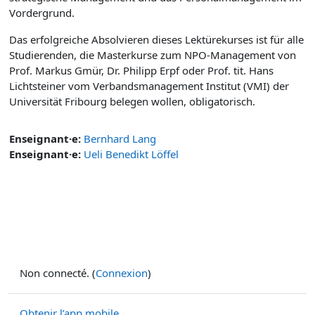
Vordergrund.
Das erfolgreiche Absolvieren dieses Lektürekurses ist für alle
Studierenden, die Masterkurse zum NPO-Management von
Prof. Markus Gmür, Dr. Philipp Erpf oder Prof. tit. Hans
Lichtsteiner vom Verbandsmanagement Institut (VMI) der
Universität Fribourg belegen wollen, obligatorisch.
Enseignant·e:
Bernhard Lang
Enseignant·e:
Ueli Benedikt Löffel
Non connecté. (
Connexion
)
Obtenir l’app mobile