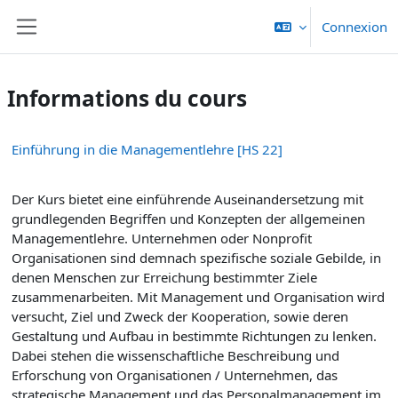
Passer au contenu principal
Connexion
Panneau latéral
Informations du cours
Einführung in die Managementlehre [HS 22]
Der Kurs bietet eine einführende Auseinandersetzung mit
grundlegenden Begriffen und Konzepten der allgemeinen
Managementlehre. Unternehmen oder Nonprofit
Organisationen sind demnach spezifische soziale Gebilde, in
denen Menschen zur Erreichung bestimmter Ziele
zusammenarbeiten. Mit Management und Organisation wird
versucht, Ziel und Zweck der Kooperation, sowie deren
Gestaltung und Aufbau in bestimmte Richtungen zu lenken.
Dabei stehen die wissenschaftliche Beschreibung und
Erforschung von Organisationen / Unternehmen, das
strategische Management und das Personalmanagement im