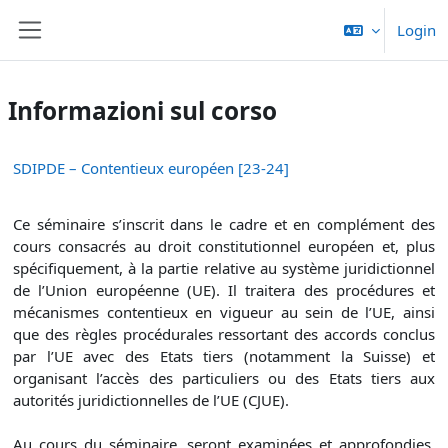
Vai al contenuto principale
Login
Pannello laterale
Informazioni sul corso
SDIPDE – Contentieux européen [23-24]
Ce séminaire s’inscrit dans le cadre et en complément des
cours consacrés au droit constitutionnel européen et, plus
spécifiquement, à la partie relative au système juridictionnel
de l’Union européenne (UE). Il traitera des procédures et
mécanismes contentieux en vigueur au sein de l’UE, ainsi
que des règles procédurales ressortant des accords conclus
par l’UE avec des Etats tiers (notamment la Suisse) et
organisant l’accès des particuliers ou des Etats tiers aux
autorités juridictionnelles de l’UE (CJUE).
Au cours du séminaire, seront examinées et approfondies,