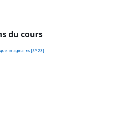
ns du cours
ique, imaginaires [SP 23]