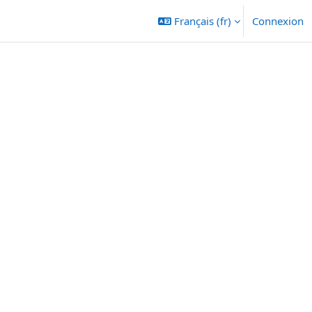
Français ‎(fr)‎
Connexion