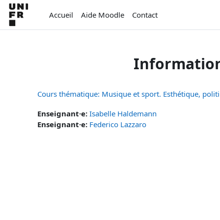
Passer au contenu principal
Accueil
Aide Moodle
Contact
Informatio
Cours thématique: Musique et sport. Esthétique, polit
Enseignant·e:
Isabelle Haldemann
Enseignant·e:
Federico Lazzaro