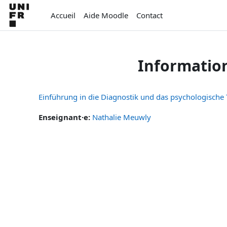
Passer au contenu principal
Accueil
Aide Moodle
Contact
Informatio
Einführung in die Diagnostik und das psychologische 
Enseignant·e:
Nathalie Meuwly