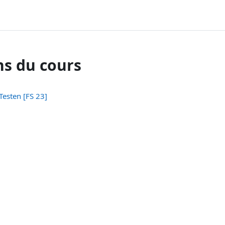
ns du cours
Testen [FS 23]