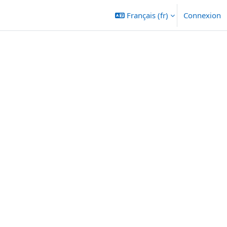
Français ‎(fr)‎
Connexion