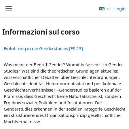
Vai al contenuto principale
Login
Pannello laterale
Informazioni sul corso
Einführung in die Genderstudies [FS 23]
Was meint der Begriff Gender? Womit befassen sich Gender
Studies? Was sind die theoretischen Grundlagen aktueller,
wissenschaftlicher Debatten über Geschlechterordnungen,
Geschlechtsidentität, Heteronormativität und postkoloniale
Geschlechterverhältnisse? - Genderstudies basieren auf der
Prämisse, dass Geschlecht keine Naturtatsache ist, sondern
Ergebnis sozialer Praktiken und Institutionen. Die
Genderstudies erkennen in der sozialen Kategorie Geschlecht
ein strukturierendes Organisationsprinzip gesellschaftlicher
Machtverhältnisse.