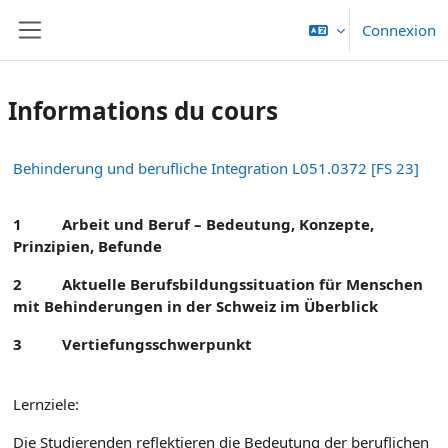
Passer au contenu principal
Connexion
Panneau latéral
Informations du cours
Behinderung und berufliche Integration L051.0372 [FS 23]
1 Arbeit und Beruf – Bedeutung, Konzepte,
Prinzipien, Befunde
2
Aktuelle Berufsbildungssituation für Menschen
mit Behinderungen in der Schweiz im Überblick
3 Vertiefungsschwerpunkt
Lernziele:
Die Studierenden reflektieren die Bedeutung der beruflichen