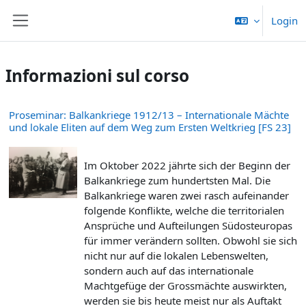
Vai al contenuto principale
Login
Pannello laterale
Informazioni sul corso
Proseminar: Balkankriege 1912/13 – Internationale Mächte
und lokale Eliten auf dem Weg zum Ersten Weltkrieg [FS 23]
Im Oktober 2022 jährte sich der Beginn der
Balkankriege zum hundertsten Mal. Die
Balkankriege waren zwei rasch aufeinander
folgende Konflikte, welche die territorialen
Ansprüche und Aufteilungen Südosteuropas
für immer verändern sollten. Obwohl sie sich
nicht nur auf die lokalen Lebenswelten,
sondern auch auf das internationale
Machtgefüge der Grossmächte auswirkten,
werden sie bis heute meist nur als Auftakt