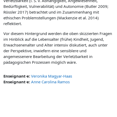
Verletzbarkeit (i. S. v. Abhängigkeit, Angewiesenheit,
Bedürftigkeit, Vulnerabilität) und Autonomie (Butler 2009;
Rössler 2017) betrachtet und im Zusammenhang mit
ethischen Problemstellungen (Mackenzie et al. 2014)
reflektiert.
Vor diesem Hintergrund werden die oben skizzierten Fragen
im Hinblick auf die Lebensalter (frühe) Kindheit, Jugend,
Erwachsenenalter und Alter intensiv diskutiert, auch unter
der Perspektive, inwiefern eine sensiblere und
angemessenere Bearbeitung der Verletzbarkeit in
pädagogischen Prozessen möglich wäre.
Enseignant·e:
Veronika Magyar-Haas
Enseignant·e:
Anne Carolina Ramos