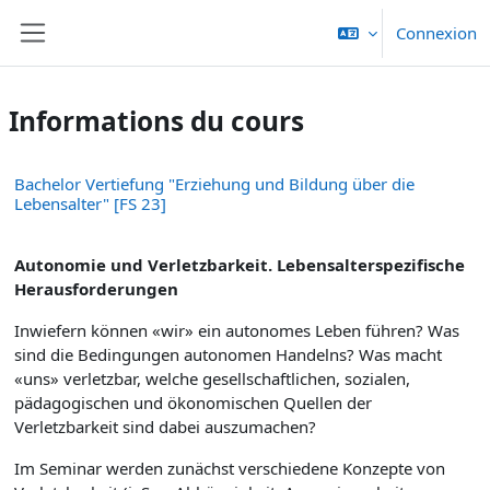
Passer au contenu principal
Connexion
Panneau latéral
Informations du cours
Bachelor Vertiefung "Erziehung und Bildung über die
Lebensalter" [FS 23]
Autonomie und Verletzbarkeit. Lebensalterspezifische
Herausforderungen
Inwiefern können «wir» ein autonomes Leben führen? Was
sind die Bedingungen autonomen Handelns? Was macht
«uns» verletzbar, welche gesellschaftlichen, sozialen,
pädagogischen und ökonomischen Quellen der
Verletzbarkeit sind dabei auszumachen?
Im Seminar werden zunächst verschiedene Konzepte von